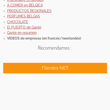
A COMER en BÉLGICA
PRODUCTOS REGIONALES
PERFUMES BELGAS
CHOCOLATE
El PUERTO de Gante
Gante en resumen
VIDEOS de empresas (en francés/neerlandés)
Recomendamos :
Flandes NET