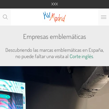
XXX
Ga
direct
naar
de
hoofdinhoud
Empresas emblemáticas
Descubriendo las marcas emblemáticas en España,
no puede faltar una visita al
Corte inglés
.