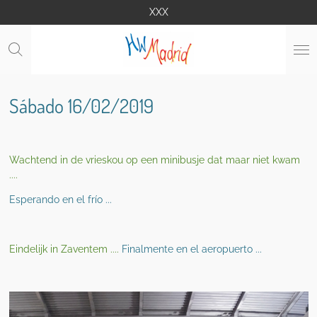
XXX
Ga
direct
naar
de
hoofdinhoud
Sábado 16/02/2019
Wachtend in de vrieskou op een minibusje dat maar niet kwam
....
Esperando en el frío ...
Eindelijk in Zaventem ....
Finalmente en el aeropuerto ...