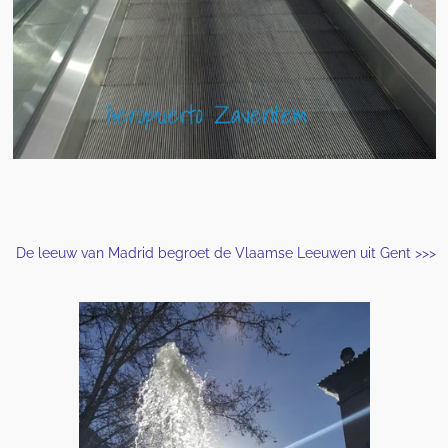
De leeuw van Madrid begroet de Vlaamse Leeuwen uit Gent >>>