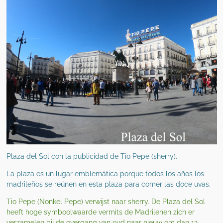
Plaza del Sol con la publicidad de Tio Pepe (sherry).
La plaza es un lugar emblemática porque todos los años los
madrileños se reúnen en esta plaza para comer las doce uvas.
Tio Pepe (Nonkel Pepe) verwijst naar sherry. De Plaza del Sol
heeft hoge symboolwaarde vermits de Madrilenen zich er
verzamelen bij de overgang van oud naar nieuw om dan 12