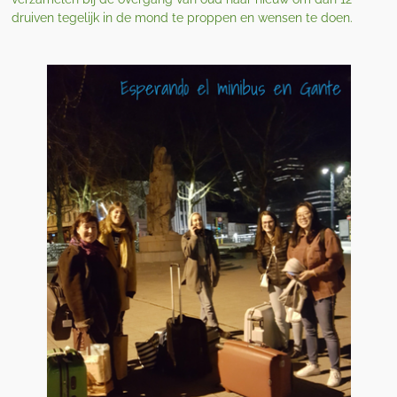
druiven tegelijk in de mond te proppen en wensen te doen.