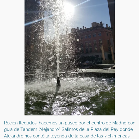
Recién llegados, hacemos un paseo por el centro de Madrid con
guía de Tandem "Alejandro". Salimos de la Plaza del Rey donde
Alejandro nos contó la leyenda de la casa de las 7 chimeneas.