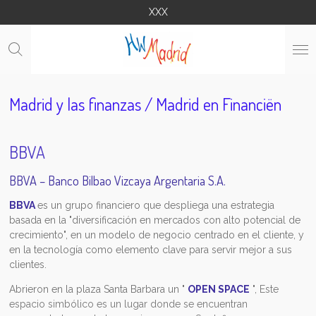
XXX
Ga
direct
naar
de
hoofdinhoud
Madrid y las finanzas / Madrid en Financiën
BBVA
BBVA – Banco Bilbao Vizcaya Argentaria S.A.
BBVA
es un grupo financiero que despliega una estrategia
basada en la "diversificación en mercados con alto potencial de
crecimiento", en un modelo de negocio centrado en el cliente, y
en la tecnología como elemento clave para servir mejor a sus
clientes.
Abrieron en la plaza Santa Barbara un "
OPEN SPACE
",
Este
espacio simbólico es un lugar donde se encuentran