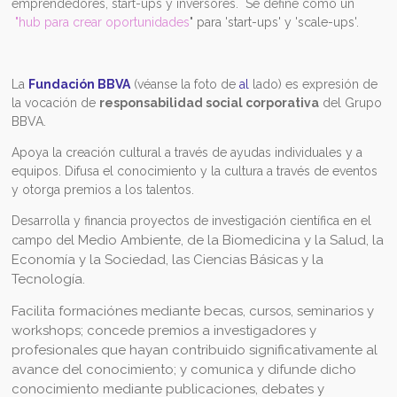
emprendedores, start-ups y inversores. Se define como un
"hub para crear oportunidades
" para 'start-ups' y 'scale-ups'.
La
Fundación BBVA
(véanse la foto de
al
lado) es expresión de
la vocación de
responsabilidad social corporativa
del Grupo
BBVA.
Apoya la creación cultural a través de ayudas individuales y a
equipos. Difusa el conocimiento y la cultura a través de eventos
y otorga premios a los talentos.
Desarrolla y financia proyectos de investigación científica en el
Medio Ambiente, de la Biomedicina y la Salud, la
campo del
Economía y la Sociedad, las Ciencias Básicas y la
Tecnología.
Facilita formaciónes mediante becas, cursos, seminarios y
workshops; concede premios a investigadores y
profesionales que hayan contribuido significativamente al
avance del conocimiento; y comunica y difunde dicho
conocimiento mediante publicaciones, debates y