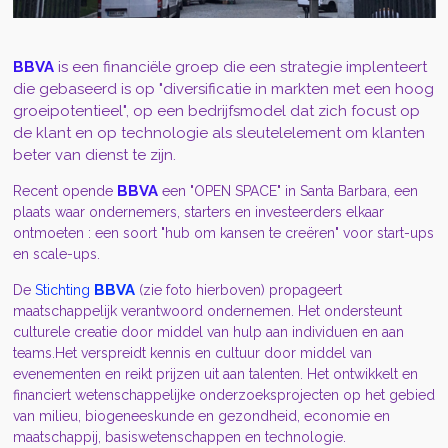
BBVA
is een financiële groep die een strategie implenteert
die gebaseerd is op "diversificatie in markten met een hoog
groeipotentieel", op een bedrijfsmodel dat zich focust op
de klant en op technologie als sleutelelement om klanten
beter van dienst te zijn.
BBVA
Recent opende
een "OPEN SPACE" in Santa Barbara, een
plaats waar ondernemers, starters en investeerders elkaar
ontmoeten : een soort "hub om kansen te creëren" voor start-ups
en scale-ups.
BBVA
De
Stichting
(zie foto hierboven) propageert
maatschappelijk verantwoord ondernemen.
Het ondersteunt
culturele creatie door middel van hulp aan individuen en aan
teams.Het verspreidt kennis en cultuur door middel van
evenementen en reikt prijzen uit aan talenten.
Het ontwikkelt en
financiert wetenschappelijke onderzoeksprojecten op het gebied
van milieu, biogeneeskunde en gezondheid, economie en
maatschappij, basiswetenschappen en technologie.