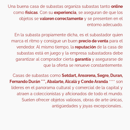
Una buena casa de subastas organiza subastas tanto
online
como
físicas
. Con su
experiencia
, se aseguran de que los
objetos se
valoren correctamente
y se presenten en el
entorno adecuado.
En la subasta propiamente dicha, es el subastador quien
marca el ritmo y consigue un buen
precio de venta
para el
vendedor. Al mismo tiempo, la
reputación
de la casa de
subastas está en juego y la empresa subastadora debe
garantizar al comprador cierta
garantía
y asegurarse de
que la oferta se renueve constantemente.
Casas de subastas como
Setdart, Ansorena, Segre, Duran,
Fernando Durán ***, Abalarte, Alcalá y Conde Aranda
**** son
líderes en el panorama cultural y comercial de la capital y
atraen a coleccionistas y aficionados de todo el mundo.
Suelen ofrecer objetos valiosos, obras de arte únicas,
antigüedades y joyas excepcionales..