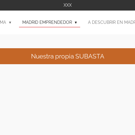
XXX
AMA
MADRID EMPRENDEDOR
A DESCUBRIR EN MAD
Nuestra propia SUBASTA