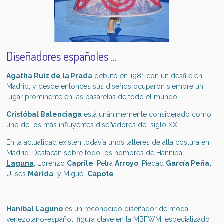
Diseñadores españoles ...
Agatha Ruiz de la Prada
debutó en 1981 con un desfile en
Madrid, y desde entonces sus diseños ocuparon siempre un
lugar prominente en las pasarelas de todo el mundo.
Cristóbal Balenciaga
está unánimemente considerado como
uno de los más influyentes diseñadores del siglo XX.
En la actualidad existen todavía unos talleres de alta costura en
Madrid. Destacan sobre todo los nombres de
Hannibal
Laguna
,
Lorenzo
Caprile
, Petra
Arroyo
, Piedad
García Peña
,
Ulises
Mérida
y Miguel
Capote
.
Hanibal Laguno
es un reconocido diseñador de moda
venezolano-español, figura clave en la MBFWM, especializado