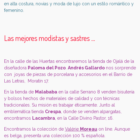
en alta costura, novias y moda de lujo con un estilo romántico y
femenino.
Las mejores modistas y sastres ...
En la calle de las Huertas encontraremos la tienda de Ojalá de la
diseñadora
Paloma del Pozo
.
Andrés Gallardo
nos sorprende
con joyas de piezas de porcelana y accesorios en el Barrio de
Las Letras, Moratín 17.
En la tienda de
Malababa
en la calle Serrano 8 venden bisutería
y bolsos hechos de materiales de calidad y con técnicas
tradicionales. Su misión es trabajar éticamente. Junto al
emblemática tienda
Crespa
, donde se venden alpargatas,
encontramos
Lacambra
, en la Calle Divino Pastor, 16.
Encontramos la colección de
Valérie
Moreau
on líne. Aunque
es
belga, presenta una colección 100 % española.