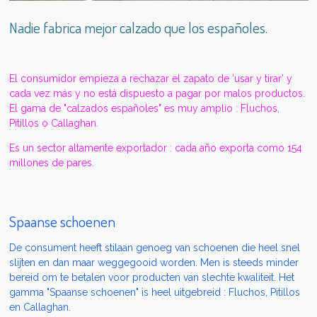
Nadie fabrica mejor calzado que los españoles.
El consumidor empieza a rechazar el zapato de ‘usar y tirar’ y
cada vez más y no está dispuesto a pagar por malos productos.
El gama de "calzados españoles" es muy amplio : Fluchos,
Pitillos o Callaghan.
Es un sector altamente exportador : cada año exporta como 154
millones de pares.
Spaanse schoenen
De consument heeft stilaan genoeg van schoenen die heel snel
slijten en dan maar weggegooid worden. Men is steeds minder
bereid om te betalen voor producten van slechte kwaliteit. Het
gamma "Spaanse schoenen" is heel uitgebreid : Fluchos, Pitillos
en Callaghan.