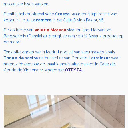
missie is ethisch werken.
Dichtbij het emblematische
Crespa
, waar men alpargatas kan
kopen, vind je
Lacambra
in de Calle Divino Pastor, 16.
De collectie van
Valerie
Moreau
staat on line. Hoewel ze
Belgische is (Franstalig), brengt ze een 100 % Spaans product op
de markt.
Tenslotte vinden we in Madrid nog tal van kleermakers zoals
Toque
de
sastre
en het atelier van Gonzalo
Larrainzar
waar
heren zich een pak op maat kunnen laten maken. In
Calle del
Conde de Xiquena, 11 vinden we
OTEYZA
.