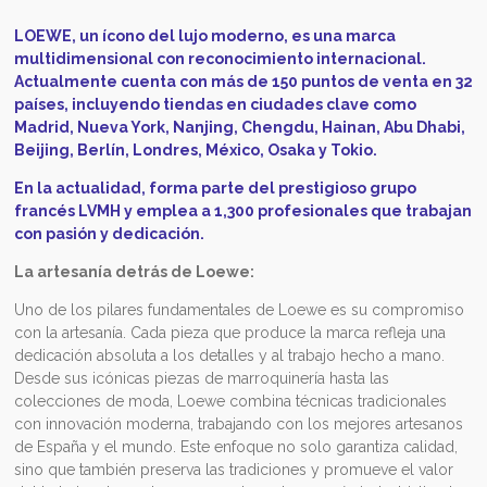
LOEWE, un ícono del lujo moderno, es una marca
multidimensional con reconocimiento internacional.
Actualmente cuenta con más de 150 puntos de venta en 32
países, incluyendo tiendas en ciudades clave como
Madrid, Nueva York, Nanjing, Chengdu, Hainan, Abu Dhabi,
Beijing, Berlín, Londres, México, Osaka y Tokio.
En la actualidad, forma parte del prestigioso grupo
francés LVMH y emplea a 1,300 profesionales que trabajan
con pasión y dedicación.
La artesanía detrás de Loewe:
Uno de los pilares fundamentales de Loewe es su compromiso
con la artesanía. Cada pieza que produce la marca refleja una
dedicación absoluta a los detalles y al trabajo hecho a mano.
Desde sus icónicas piezas de marroquinería hasta las
colecciones de moda, Loewe combina técnicas tradicionales
con innovación moderna, trabajando con los mejores artesanos
de España y el mundo. Este enfoque no solo garantiza calidad,
sino que también preserva las tradiciones y promueve el valor