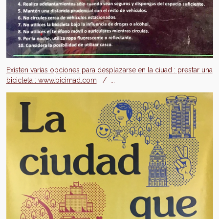
Existen varias opciones para desplazarse en la ciuad : prestar una
bicicleta : www.bicimad.com
/ ...