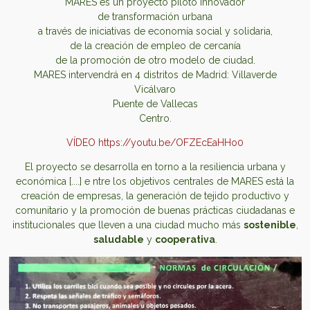
MARES es un proyecto piloto innovador
de transformación urbana
a través de iniciativas de economía social y solidaria,
de la creación de empleo de cercanía
de la promoción de otro modelo de ciudad.
MARES intervendrá en 4 distritos de Madrid: Villaverde
Vicálvaro
Puente de Vallecas
Centro.
VÍDEO
https://youtu.be/OFZEcEaHHo0
El proyecto se desarrolla en torno a la resiliencia urbana y
económica [....] e ntre los objetivos centrales de MARES está la
creación de empresas, la generación de tejido productivo y
comunitario y la promoción de buenas prácticas ciudadanas e
institucionales que lleven a una ciudad mucho más
sostenible
,
saludable
y
cooperativa
.