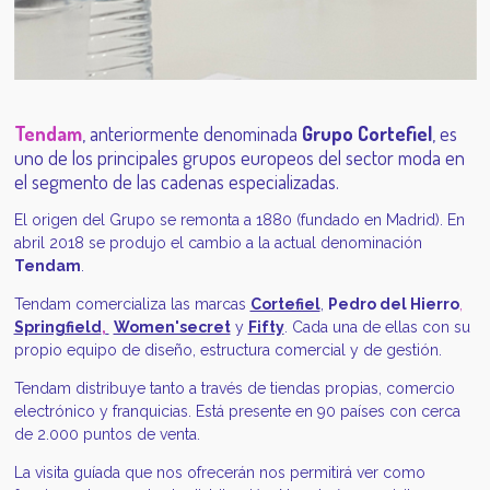
Tendam
, anteriormente denominada
Grupo Cortefiel
, es
uno de los principales grupos europeos del sector moda en
el segmento de las cadenas especializadas.
El origen del Grupo se remonta a 1880 (fundado en Madrid).
En
abril 2018 se produjo el cambio a la actual denominación
Tendam
.
Tendam comercializa las marcas
Cortefiel
,
Pedro del
Hierro
,
Springfield
,
Women'secret
y
Fifty
. Cada una de ellas con su
propio equipo de diseño, estructura comercial y de gestión.
Tendam distribuye tanto a través de tiendas propias,
comercio
electrónico y franquicias. Está presente en 90 países con cerca
de 2.000 puntos de venta.
La visita guíada que nos ofrecerán nos permitirá ver como