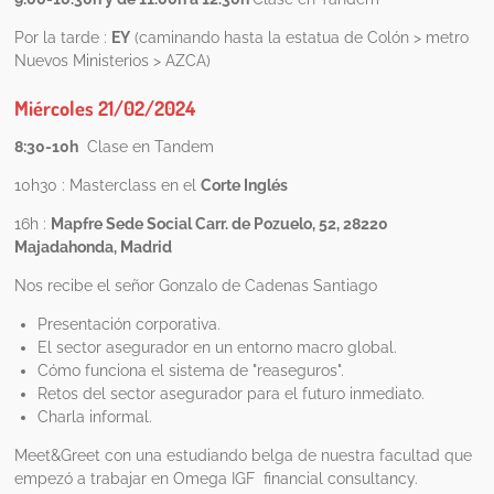
Por la tarde :
EY
(caminando hasta la estatua de Colón > metro
Nuevos Ministerios > AZCA)
Miércoles 21/02/2024
8:30-10h
Clase en Tandem
10h30 : Masterclass en el
Corte Inglés
16h :
Mapfre Sede Social Carr. de Pozuelo, 52, 28220
Majadahonda, Madrid
Nos recibe el señor Gonzalo de Cadenas Santiago
Presentación corporativa.
El sector asegurador en un entorno macro global.
Cómo funciona el sistema de "reaseguros".
Retos del sector asegurador para el futuro inmediato.
Charla informal.
Meet&Greet con una estudiando belga de nuestra facultad que
empezó a trabajar en
Omega IGF financial consultancy.