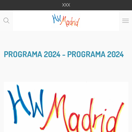
XXX
Ga
direct
naar
de
hoofdinhoud
PROGRAMA 2024 - PROGRAMA 2024