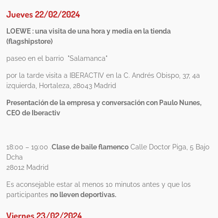
Jueves 22/02/2024
LOEWE : una visita de una hora y media en la tienda
(flagshipstore)
paseo en el barrio "Salamanca"
por la tarde visita a IBERACTIV en la C. Andrés Obispo, 37, 4a
izquierda, Hortaleza, 28043 Madrid
Presentación de la empresa y conversación con Paulo Nunes,
CEO de Iberactiv
18:00 – 19:00 .
Clase de baile flamenco
Calle Doctor Piga, 5 Bajo
Dcha
28012 Madrid
Es aconsejable estar al menos 10 minutos antes y que los
participantes
no lleven deportivas.
Viernes 23/02/2024