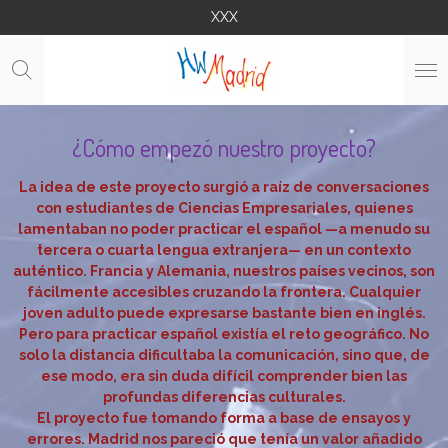
XXX
Ga
direct
naar
de
hoofdinhoud
¿Cómo empezó nuestro proyecto?
La idea de este proyecto surgió a raíz de conversaciones
con estudiantes de Ciencias Empresariales, quienes
lamentaban no poder practicar el español —a menudo su
tercera o cuarta lengua extranjera— en un contexto
auténtico. Francia y Alemania, nuestros países vecinos, son
fácilmente accesibles cruzando la frontera. Cualquier
joven adulto puede expresarse bastante bien en inglés.
Pero para practicar español existía el reto geográfico. No
solo la distancia dificultaba la comunicación, sino que, de
ese modo, era sin duda difícil comprender bien las
profundas diferencias culturales.
El proyecto fue tomando forma a base de ensayos y
errores. Madrid nos pareció que tenía un valor añadido