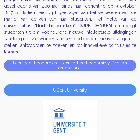
geschiedenis van 200 jaar, sinds haar oprichting op 9 oktober
1817. Sindsdien heeft zij bijgedragen aan het verbeteren van de
manier van denken van haar studenten. Het motto van de
universiteit is “
Durf te denken
”
DURF DENKEN
en nodigt
studenten uit om voortdurend nieuwe intellectuele uitdagingen
aan te gaan. Ze worden aangemoedigd om nieuwe vragen te
stellen, antwoorden te zoeken en tot innovatieve conclusies te
komen.
Faculty of Economics - Facultad de Economía y Gestión
empresarial
UGent University