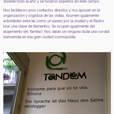
durante todo el año y se hicieron expertos en este campo.
Nos facilitaron unos contactos directos y nos apoyan en la
organización y logística de las visitas. Asumen igualmente
actividades extra tal como un paseo por la ciudad y el Rastro
tour, una clase de flamentco. Se ocupan igualmente del
alojamiento (en 'familia'). Nos darán sin ninguna duda una cordial
bienvenida en esa gran ciudad cosmopólita.