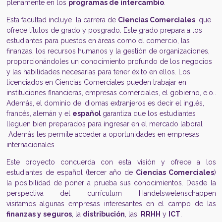
plenamente en los
programas de intercambio
.
Esta facultad incluye la carrera de
Ciencias Comerciales
, que
ofrece títulos de grado y posgrado. Este grado prepara a los
estudiantes para puestos en áreas como el comercio, las
finanzas, los recursos humanos y la gestión de organizaciones,
proporcionándoles un conocimiento profundo de los negocios
y las habilidades necesarias para tener éxito en ellos. Los
licenciados en Ciencias Comerciales pueden trabajar en
instituciones financieras, empresas comerciales, el gobierno, e.o..
Además, el dominio de idiomas extranjeros es decir el inglés,
francés, alemán y el
español
garantiza que los estudiantes
lleguen bien preparados para ingresar en el mercado laboral
Además les permite acceder a oportunidades en empresas
internacionales
Este proyecto concuerda con esta visión y ofrece a los
estudiantes de español (tercer año de
Ciencias Comerciales
)
la posibilidad de poner a prueba sus conocimientos. Desde la
perspectiva del currículum Handelswetenschappen
visitamos algunas empresas interesantes en el campo de las
finanzas y
seguros
, la
distribución
, las,
RRHH
y
ICT
.