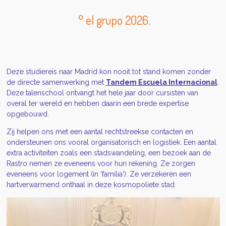
° el grupo 2026.
Deze studiereis naar Madrid kon nooit tot stand komen zonder
de directe samenwerking met
Tandem Escuela Internacional
.
Deze talenschool ontvangt het hele jaar door cursisten van
overal ter wereld en hebben daarin een brede expertise
opgebouwd.
Zij helpen ons met een aantal rechtstreekse contacten en
ondersteunen ons vooral organisatorisch en logistiek. Een aantal
extra activiteiten zoals een stadswandeling, een bezoek aan de
Rastro nemen ze eveneens voor hun rekening. Ze zorgen
eveneens voor logement (in 'familia'). Ze verzekeren een
hartverwarmend onthaal in deze kosmopoliete stad.