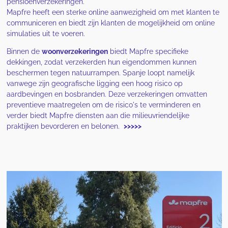
pensioenverzekeringen.
Mapfre heeft een sterke online aanwezigheid om met klanten te
communiceren en biedt zijn klanten de mogelijkheid om online
simulaties uit te voeren.
Binnen de
woonverzekeringen
biedt Mapfre specifieke
dekkingen, zodat verzekerden hun eigendommen kunnen
beschermen tegen natuurrampen. Spanje loopt namelijk
vanwege zijn geografische ligging een hoog risico op
aardbevingen en bosbranden. Deze verzekeringen omvatten
preventieve maatregelen om de risico's te verminderen en
verder biedt Mapfre diensten aan die milieuvriendelijke
praktijken bevorderen en belonen.
>>>>>