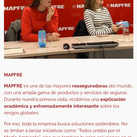
MAPFRE
MAPFRE
es una de las mayores
reaseguradoras
del mundo,
con una amplia gama de productos y servicios de seguros.
Durante nuestra primera visita, recibimos una
explicación
académica y extremadamente interesante
sobre los
riesgos globales.
Por eso, toda la empresa busca soluciones sostenibles. No
se limitan a lanzar
iniciativas como “Todos unidos por el