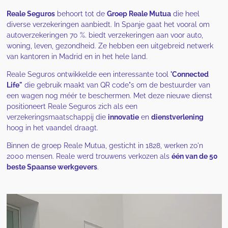
Reale Seguros
behoort tot de
Groep Reale Mutua
die heel
diverse verzekeringen aanbiedt. In Spanje gaat het vooral om
autoverzekeringen 70 %. biedt verzekeringen aan voor auto,
woning, leven, gezondheid. Ze hebben een uitgebreid netwerk
van kantoren in Madrid en in het hele land.
Reale Seguros ontwikkelde een interessante tool
'Connected
Life"
die gebruik maakt van QR code"s om de bestuurder van
een wagen nog méér te beschermen. Met deze nieuwe dienst
positioneert Reale Seguros zich als een
verzekeringsmaatschappij die
innovatie
en
dienstverlening
hoog in het vaandel draagt.
Binnen de groep Reale Mutua, gesticht in 1828, werken zo'n
2000 mensen. Reale werd trouwens verkozen als
één van de 50
beste Spaanse werkgevers
.