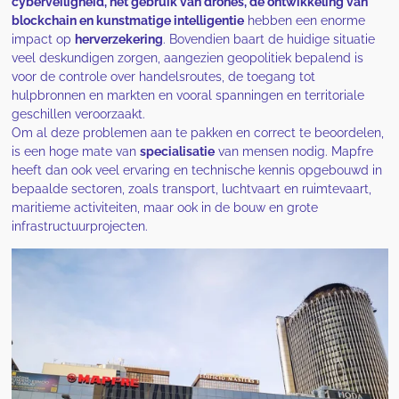
cyberveiligheid, het gebruik van drones, de ontwikkeling van
blockchain en kunstmatige intelligentie
hebben een enorme
impact op
herverzekering
. Bovendien baart de huidige situatie
veel deskundigen zorgen, aangezien geopolitiek bepalend is
voor de controle over handelsroutes, de toegang tot
hulpbronnen en markten en vooral spanningen en territoriale
geschillen veroorzaakt.
Om al deze problemen aan te pakken en correct te beoordelen,
is een hoge mate van
specialisatie
van mensen nodig. Mapfre
heeft dan ook veel ervaring en technische kennis opgebouwd in
bepaalde sectoren, zoals transport, luchtvaart en ruimtevaart,
maritieme activiteiten, maar ook in de bouw en grote
infrastructuurprojecten.