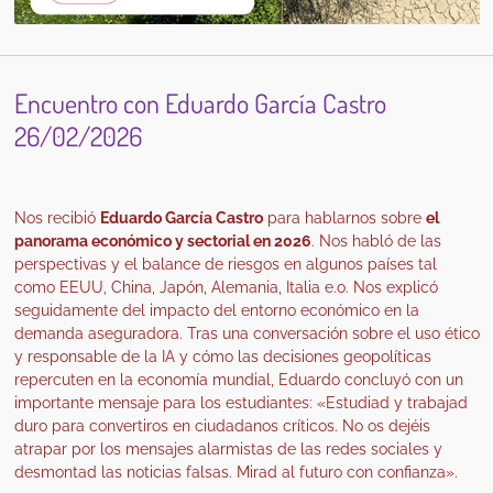
Encuentro con Eduardo García Castro
26/02/2026
Nos recibió
Eduardo García Castro
para hablarnos sobre
el
panorama económico y sectorial en 2026
. Nos habló de las
p
erspectivas y el balance de riesgos en algunos países tal
como EEUU, China,
Japón, Alemania, Italia e.o. Nos explicó
seguidamente del
impacto del entorno económico en la
demanda aseguradora. Tras una conversación sobre el uso ético
y responsable de la IA y cómo las decisiones geopolíticas
repercuten en la economía mundial, Eduardo concluyó con un
importante mensaje para los estudiantes: «Estudiad y trabajad
duro para convertiros en ciudadanos críticos. No os dejéis
atrapar por los mensajes alarmistas de las redes sociales y
desmontad las noticias falsas. Mirad al futuro con confianza».