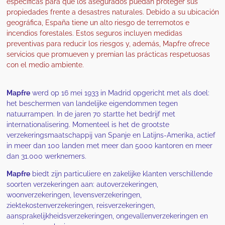
específicas para que los asegurados puedan proteger sus
propiedades frente a desastres naturales. Debido a su ubicación
geográfica, España tiene un alto riesgo de terremotos e
incendios forestales. Estos seguros incluyen medidas
preventivas para reducir los riesgos y, además, Mapfre ofrece
servicios que promueven y premian las prácticas respetuosas
con el medio ambiente.
Mapfre
werd op 16 mei 1933 in Madrid opgericht met als doel:
het beschermen van landelijke eigendommen tegen
natuurrampen. In de jaren 70 startte het bedrijf met
internationalisering. Momenteel is het de grootste
verzekeringsmaatschappij van Spanje en Latijns-Amerika, actief
in meer dan 100 landen met meer dan 5000 kantoren en meer
dan 31.000 werknemers.
Mapfre
biedt zijn particuliere en zakelijke klanten verschillende
soorten verzekeringen aan: autoverzekeringen,
woonverzekeringen, levensverzekeringen,
ziektekostenverzekeringen, reisverzekeringen,
aansprakelijkheidsverzekeringen, ongevallenverzekeringen en