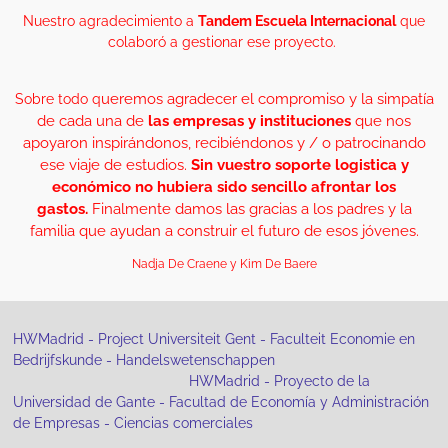
Nuestro agradecimiento a
Tandem Escuela Internacional
que
colaboró a gestionar ese proyecto.
ueremos agradecer
el compromiso y la simpatía
Sobre todo q
de cada una de
las empresas y instituciones
que nos
apoyaron inspirándonos, recibiéndonos y / o patrocinando
ese viaje de estudios.
Sin vuestro soporte logistica y
económico no hubiera sido sencillo afrontar los
gastos.
Finalmente damos las gracias a los padres y la
familia que ayudan a construir el futuro de esos jóvenes.
Nadja De Craene y Kim De Baere
HWMadrid - Project Universiteit Gent - Faculteit Economie en
Bedrijfskunde - Handelswetenschappen
HWMadrid - Proyecto de la
Universidad de Gante - Facultad de Economía y Administración
de Empresas - Ciencias comerciales