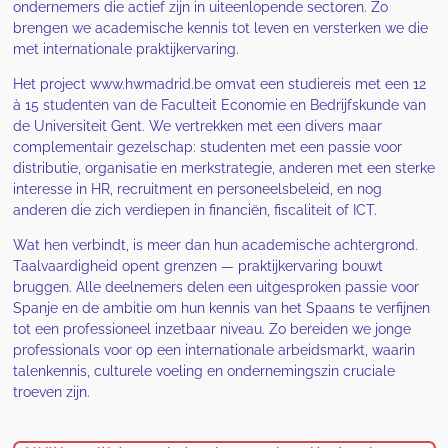
ondernemers die actief zijn in uiteenlopende sectoren. Zo
brengen we academische kennis tot leven en versterken we die
met internationale praktijkervaring.
Het project www.hwmadrid.be omvat een studiereis met een 12
à 15 studenten van de Faculteit Economie en Bedrijfskunde van
de Universiteit Gent. We vertrekken met een divers maar
complementair gezelschap: studenten met een passie voor
distributie, organisatie en merkstrategie, anderen met een sterke
interesse in HR, recruitment en personeelsbeleid, en nog
anderen die zich verdiepen in financiën, fiscaliteit of ICT.
Wat hen verbindt, is meer dan hun academische achtergrond.
Taalvaardigheid opent grenzen — praktijkervaring bouwt
bruggen. Alle deelnemers delen een uitgesproken passie voor
Spanje en de ambitie om hun kennis van het Spaans te verfijnen
tot een professioneel inzetbaar niveau. Zo bereiden we jonge
professionals voor op een internationale arbeidsmarkt, waarin
talenkennis, culturele voeling en ondernemingszin cruciale
troeven zijn.